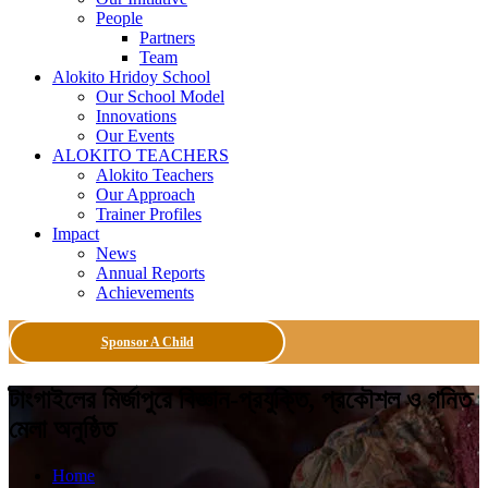
People
Partners
Team
Alokito Hridoy School
Our School Model
Innovations
Our Events
ALOKITO TEACHERS
Alokito Teachers
Our Approach
Trainer Profiles
Impact
News
Annual Reports
Achievements
Sponsor A Child
টাংগাইলের মির্জাপুরে বিজ্ঞান-প্রযুক্তি, প্রকৌশল ও গনিত
মেলা অনুষ্ঠিত
Home