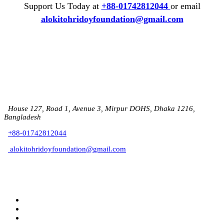
Support Us Today at
+88-01742812044
or email
alokitohridoyfoundation@gmail.com
House 127, Road 1, Avenue 3, Mirpur DOHS, Dhaka 1216,
Bangladesh
+88-01742812044
alokitohridoyfoundation@gmail.com