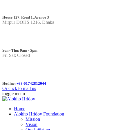
House 127, Road 1, Avenue 3
Mirpur DOHS 1216, Dhaka
Sun - Thu: 9am - 5pm
Fri-Sat: Closed
Hotline:
+88-01742812044
Or click to mail us
toggle menu
Home
Alokito Hridoy Foundation
Mission
Vision
Our Initiative