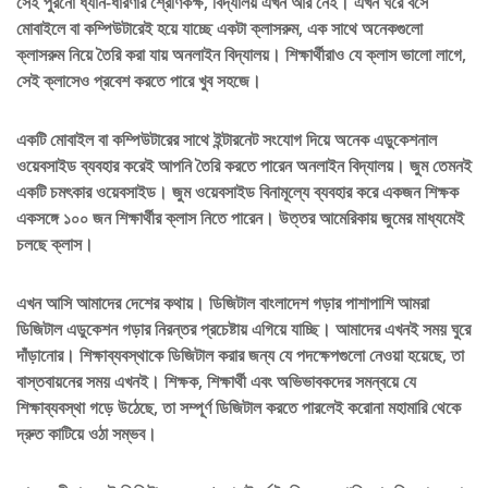
সেই পুরনো ধ্যান-ধারণার শ্রেণিকক্ষ, বিদ্যালয় এখন আর নেই। এখন ঘরে বসে
মোবাইলে বা কম্পিউটারেই হয়ে যাচ্ছে একটা ক্লাসরুম, এক সাথে অনেকগুলো
ক্লাসরুম নিয়ে তৈরি করা যায় অনলাইন বিদ্যালয়। শিক্ষার্থীরাও যে ক্লাস ভালো লাগে,
সেই ক্লাসেও প্রবেশ করতে পারে খুব সহজে।
একটি মোবাইল বা কম্পিউটারের সাথে ইন্টারনেট সংযোগ দিয়ে অনেক এডুকেশনাল
ওয়েবসাইড ব্যবহার করেই আপনি তৈরি করতে পারেন অনলাইন বিদ্যালয়। জুম তেমনই
একটি চমৎকার ওয়েবসাইড। জুম ওয়েবসাইড বিনামূল্যে ব্যবহার করে একজন শিক্ষক
একসঙ্গে ১০০ জন শিক্ষার্থীর ক্লাস নিতে পারেন। উত্তর আমেরিকায় জুমের মাধ্যমেই
চলছে ক্লাস।
এখন আসি আমাদের দেশের কথায়। ডিজিটাল বাংলাদেশ গড়ার পাশাপাশি আমরা
ডিজিটাল এডুকেশন গড়ার নিরন্তর প্রচেষ্টায় এগিয়ে যাচ্ছি। আমাদের এখনই সময় ঘুরে
দাঁড়ানোর। শিক্ষাব্যবস্থাকে ডিজিটাল করার জন্য যে পদক্ষেপগুলো নেওয়া হয়েছে, তা
বাস্তবায়নের সময় এখনই। শিক্ষক, শিক্ষার্থী এবং অভিভাবকদের সমন্বয়ে যে
শিক্ষাব্যবস্থা গড়ে উঠেছে, তা সম্পূর্ণ ডিজিটাল করতে পারলেই করোনা মহামারি থেকে
দ্রুত কাটিয়ে ওঠা সম্ভব।