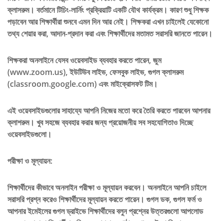
ক্লাসরুম। বর্তমানে টিচিং-লার্নিং প্রক্রিয়াটি একটি যৌথ কার্যক্রম। কারণ শুধু শিক্ষক
পড়াবেন আর শিক্ষার্থীরা শুনবে এমন দিন আর নেই। শিক্ষকরা এখন চাইলেই যেকোনো
তথ্য শেয়ার করা, আদান-প্রদান করা এবং শিক্ষার্থীদের মতামত সরাসরি জানতে পারেন।
শিক্ষকরা অনলাইনে যেসব ওয়েবসাইড ব্যবহার করতে পারেন, জুম
(www.zoom.us), ইউটিউব লাইভ, ফেসবুক লাইভ, গুগল ক্লাসরুম
(classroom.google.com) এবং মাইক্রোসফট টিম।
এই ওয়েবসাইডগুলোর সাহায্যে আপনি নিজের মতো করে তৈরি করতে পারবেন আপনার
ক্লাশরুম। খুব সহজে ব্যবহার করার জন্য প্রয়োজনীয় সব সহযোগিতাও দিচ্ছে
ওয়েবসাইডগুলো।
পরীক্ষা ও মূল্যায়ন:
শিক্ষার্থীদের কীভাবে অনলাইন পরীক্ষা ও মূল্যায়ন করবেন। অনলাইনে আপনি চাইলে
সরাসরি প্রশ্ন করেও শিক্ষার্থীদের মূল্যায়ন করতে পারেন। গুগল ডক, গুগল ফর্ম ও
আপনার ইমেইলের গুগল ড্রাইভে শিক্ষার্থীদের বলুন প্রশ্নের উত্তরগুলো আপলোড