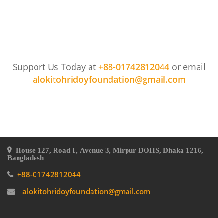
Support Us Today at
+88-01742812044
or email
alokitohridoyfoundation@gmail.com
House 127, Road 1, Avenue 3, Mirpur DOHS, Dhaka 1216,
Bangladesh
+88-01742812044
alokitohridoyfoundation@gmail.com