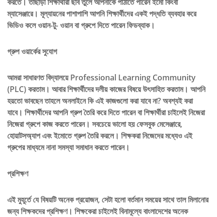
করতে। তাছাড়া শিক্ষার্থীরা ছবি তুলে আপনাকে পাঠাতে পারেন ইমো কিংবা
ম্যাসেঞ্জারে। মূল্যায়নের পাশাপাশি আপনি শিক্ষার্থীদের একই পদ্ধতি ব্যবহার করে
ভিডিও কলে ওয়ান-টু- ওয়ান বা গ্রুপে দিতে পারেন ফিডব্যাক।
গ্রুপ ওয়ার্কের সুযোগ
আমরা সাধারণত বিদ্যালয়ে Professional Learning Community
(PLC) করতাম। আবার শিক্ষার্থীদের দলীয় কাজের বিষয়ে উৎসাহিত করতাম। আপনি
হয়তো ভাবছেন তাহলে অনলাইনে কি এই কাজগুলো করা যাবে না? অবশ্যই করা
যাবে। শিক্ষার্থীদের আপনি গ্রুপ তৈরি করে দিতে পারেন বা শিক্ষার্থীরা চাইলেই নিজেরা
নিজেরা গ্রুপে কাজ করতে পারেন। সবচেয়ে ভালো হয় ফেসবুক মেসেঞ্জারে,
হোয়াটসঅ্যাপ এবং ইমোতে গ্রুপ তৈরি করলে। শিক্ষকরা নিজেদের মধ্যেও এই
গ্রুপের মাধ্যমে নানা সমস্যা সমাধান করতে পারেন।
প্রশিক্ষণ
এই মুহূর্তে যে বিষয়টি অনেক প্রয়োজন, সেটা হলো বর্তমান সময়ের সাথে তাল মিলানোর
জন্য শিক্ষকদের প্রশিক্ষণ। শিক্ষকেরা চাইলেই বিনামূল্যে বাংলাদেশের অনেক