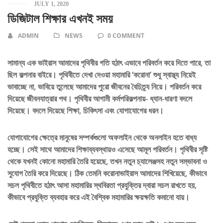
JULY 1, 2020
ডিজিটাল শিক্ষার এখনই সময়
ADMIN
NEWS
0 COMMENT
সামান্য এক ভাইরাস আমাদের পৃথিবীর গতি হঠাৎ এভাবে পরিবর্তন করে দিতে পারে, তা
ছিল কল্পনার বাইরে। পৃথিবীতে দেখা দেওয়া মহামারি ‘করোনা’ শুধু স্বাস্থ্য নিয়েই
ভাবাচ্ছে না, ভাবিয়ে তুলেছে আমাদের পুরো জীবনের বৈচিত্র্য নিয়ে। পরিবর্তন করে
দিয়েছে জীবনযাত্রার পথ। পৃথিবীর আগামী কর্মপরিকল্পনায়- ধ্যান-ধারণা বদলে
দিয়েছে। বদলে দিয়েছে শিক্ষা, চিকিৎসা এবং যোগাযোগের ধরন।
যোগাযোগের ক্ষেত্রে মানুষের সম্পর্কগুলো অফলাইন থেকে অনলাইন হতে বাধ্য
হচ্ছে। সেই সাথে আমাদের শিক্ষাব্যবস্থায়ও এসেছে আমূল পরিবর্তন। পৃথিবীর সৃষ্টি
থেকে যখনই কোনো মহামারি তৈরি হয়েছে, তখন নতুন চ্যালেঞ্জসহ নতুন সম্ভাবনা ও
সুযোগ তৈরি করে দিয়েছে। ঠিক তেমনি করোনাভাইরাস আমাদের শিখিয়েছে, কীভাবে
সচল পৃথিবীতে হঠাৎ আসা মহামারির স্থবিরতা প্রযুক্তির দ্বারা সচল রাখতে হয়,
কীভাবে প্রযুক্তি ব্যবহার করে এই বৈশ্বিক মহামারির ক্ষয়ক্ষতি কমানো যায়।