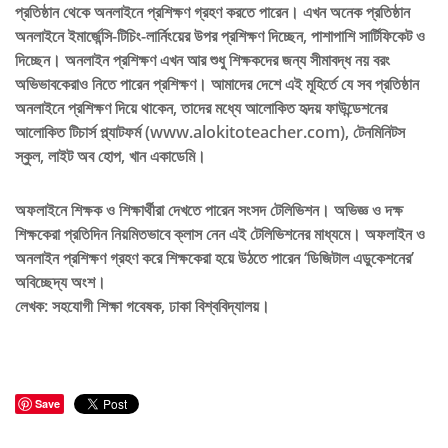
প্রতিষ্ঠান থেকে অনলাইনে প্রশিক্ষণ গ্রহণ করতে পারেন। এখন অনেক প্রতিষ্ঠান
অনলাইনে ইমার্জেন্সি-টিচিং-লার্নিংয়ের উপর প্রশিক্ষণ দিচ্ছেন, পাশাপাশি সার্টিফিকেট ও
দিচ্ছেন। অনলাইন প্রশিক্ষণ এখন আর শুধু শিক্ষকদের জন্য সীমাবদ্ধ নয় বরং
অভিভাবকেরাও নিতে পারেন প্রশিক্ষণ। আমাদের দেশে এই মূহির্তে যে সব প্রতিষ্ঠান
অনলাইনে প্রশিক্ষণ দিয়ে থাকেন, তাদের মধ্যে আলোকিত হৃদয় ফাউন্ডেশনের
আলোকিত টিচার্স প্ল্যাটফর্ম (www.alokitoteacher.com), টেনমিনিটস
স্কুল, লাইট অব হোপ, খান একাডেমি।
অফলাইনে শিক্ষক ও শিক্ষার্থীরা দেখতে পারেন সংসদ টেলিভিশন। অভিজ্ঞ ও দক্ষ
শিক্ষকেরা প্রতিদিন নিয়মিতভাবে ক্লাস নেন এই টেলিভিশনের মাধ্যমে। অফলাইন ও
অনলাইন প্রশিক্ষণ গ্রহণ করে শিক্ষকেরা হয়ে উঠতে পারেন ‘ডিজিটাল এডুকেশনের’
অবিচ্ছেদ্য অংশ।
লেখক: সহযোগী শিক্ষা গবেষক, ঢাকা বিশ্ববিদ্যালয়।
Save